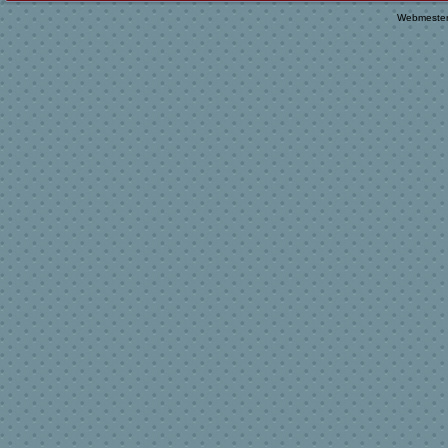
Webmester